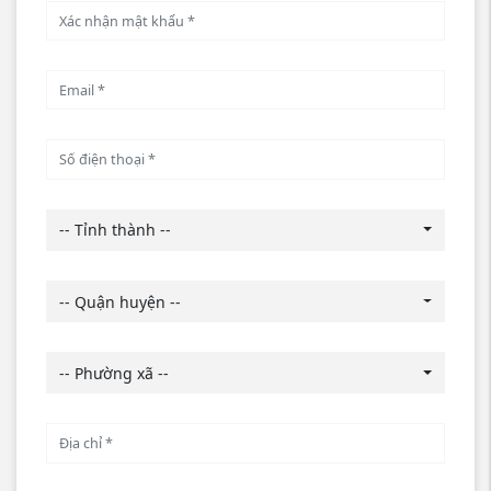
-- Tỉnh thành --
-- Quận huyện --
-- Phường xã --