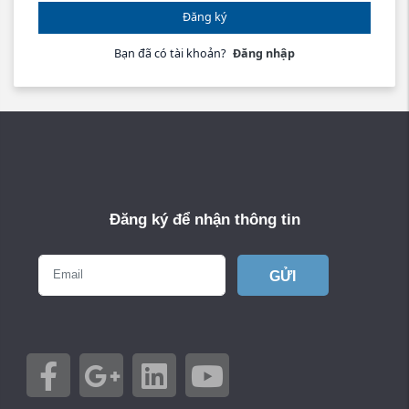
Đăng ký
Bạn đã có tài khoản?
Đăng nhập
Đăng ký để nhận thông tin
GỬI