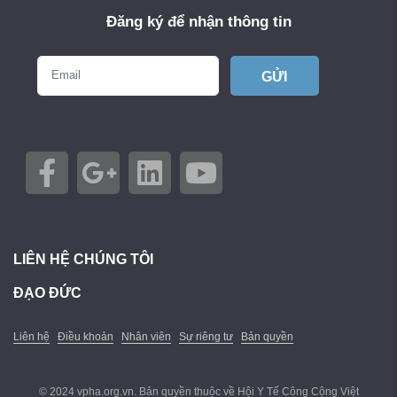
Đăng ký để nhận thông tin
GỬI
LIÊN HỆ CHÚNG TÔI
ĐẠO ĐỨC
Liên hệ
Điều khoản
Nhân viên
Sự riêng tư
Bản quyền
© 2024 vpha.org.vn. Bản quyền thuộc về Hội Y Tế Công Cộng Việt