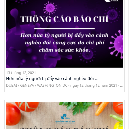
13 tháng 12, 2021
Hơn nửa tỷ người bị đẩy vào cảnh nghèo đói ...
DUBAI / GENEVA / WASHINGTON DC - ngày 12 tháng 12 năm 2021 - ...