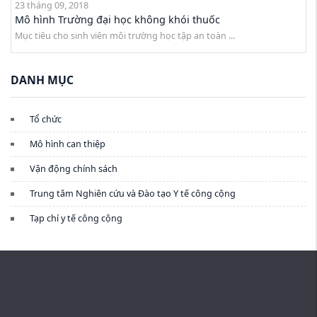
23 tháng 09, 2018
Mô hình Trường đại học không khói thuốc
Mục tiêu cho sinh viên môi trường học tập an toàn ...
DANH MỤC
Tổ chức
Mô hình can thiệp
Vận động chính sách
Trung tâm Nghiên cứu và Đào tạo Y tế công cộng
Tạp chí y tế công cộng