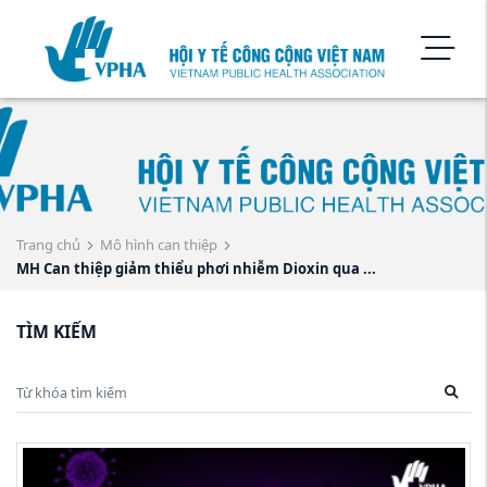
Trang chủ
Mô hình can thiệp
MH Can thiệp giảm thiểu phơi nhiễm Dioxin qua ...
TÌM KIẾM