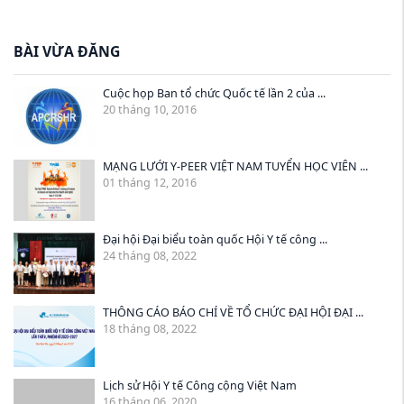
BÀI VỪA ĐĂNG
Cuộc họp Ban tổ chức Quốc tế lần 2 của ...
20 tháng 10, 2016
MẠNG LƯỚI Y-PEER VIỆT NAM TUYỂN HỌC VIÊN ...
01 tháng 12, 2016
Đại hội Đại biểu toàn quốc Hội Y tế công ...
24 tháng 08, 2022
THÔNG CÁO BÁO CHÍ VỀ TỔ CHỨC ĐẠI HỘI ĐẠI ...
18 tháng 08, 2022
Lịch sử Hội Y tế Công cộng Việt Nam
16 tháng 06, 2020