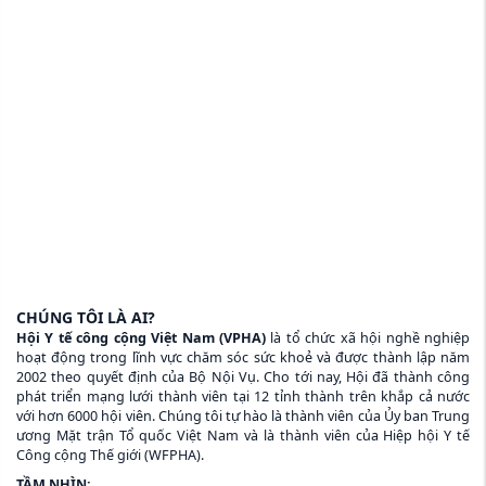
CHÚNG TÔI LÀ AI?
Hội Y tế công cộng Việt Nam (VPHA)
là tổ chức xã hội nghề nghiệp
hoạt động trong lĩnh vực chăm sóc sức khoẻ và được thành lập năm
2002 theo quyết định của Bộ Nội Vụ. Cho tới nay, Hội đã thành công
phát triển mạng lưới thành viên tại 12 tỉnh thành trên khắp cả nước
với hơn 6000 hội viên. Chúng tôi tự hào là thành viên của Ủy ban Trung
ương Mặt trận Tổ quốc Việt Nam và là thành viên của Hiệp hội Y tế
Công cộng Thế giới (WFPHA).
TẦM NHÌN: