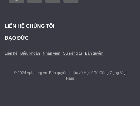
LIÊN HỆ CHÚNG TÔI
ĐẠO ĐỨC
Liên hệ
Điều khoản
Nhân viên
Sự riêng tư
Bản quyền
© 2024 vpha.org.vn. Bản quyền thuộc về Hội Y Tế Công Cộng Việt
Nam