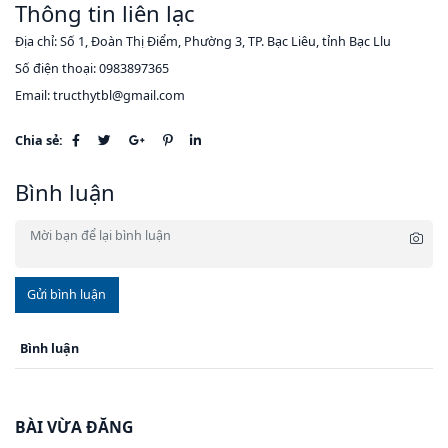
Thông tin liên lạc
Địa chỉ: Số 1, Đoàn Thị Điểm, Phường 3, TP. Bạc Liêu, tỉnh Bạc Llu
Số điện thoại: 0983897365
Email: tructhytbl@gmail.com
Chia sẻ:
Bình luận
Gửi bình luận
Bình luận
BÀI VỪA ĐĂNG