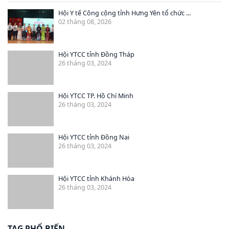
Hội Y tế Công cộng tỉnh Hưng Yên tổ chức ...
02 tháng 08, 2026
Hội YTCC tỉnh Đồng Tháp
26 tháng 03, 2024
Hội YTCC TP. Hồ Chí Minh
26 tháng 03, 2024
Hội YTCC tỉnh Đồng Nai
26 tháng 03, 2024
Hội YTCC tỉnh Khánh Hòa
26 tháng 03, 2024
TAG PHỔ BIẾN