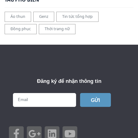
Áo thun
Genz
Tin tức tổng hợp
Đồng phục
Thời trang nữ
Đăng ký để nhận thông tin
GỬI