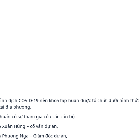
hình dịch COVID-19 nên khoá tập huấn được tổ chức dưới hình thức k
tại địa phương.
 huấn có sự tham gia của các cán bộ:
ê Xuân Hùng – cố vấn dự án,
h Phương Nga – Giám đốc dự án,