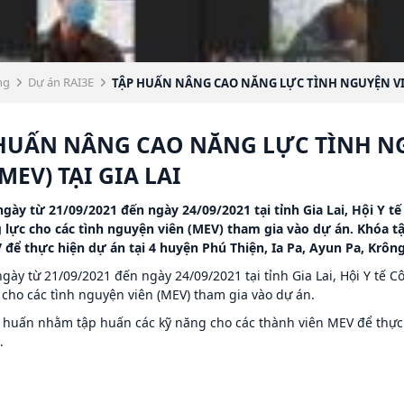
ng
Dự án RAI3E
TẬP HUẤN NÂNG CAO NĂNG LỰC TÌNH NGUYỆN VIÊ
HUẤN NÂNG CAO NĂNG LỰC TÌNH NG
(MEV) TẠI GIA LAI
ngày từ 21/09/2021 đến ngày 24/09/2021 tại tỉnh Gia Lai, Hội Y 
 lực cho các tình nguyện viên (MEV) tham gia vào dự án. Khóa 
 để thực hiện dự án tại 4 huyện Phú Thiện, Ia Pa, Ayun Pa, Krông
ngày từ 21/09/2021 đến ngày 24/09/2021 tại tỉnh Gia Lai, Hội Y tế
 cho các tình nguyện viên (MEV) tham gia vào dự án.
 huấn nhằm tập huấn các kỹ năng cho các thành viên MEV để thực h
.