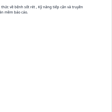
thức về bệnh sốt rét , Kỹ năng tiếp cận và truyền
hần mềm báo cáo.