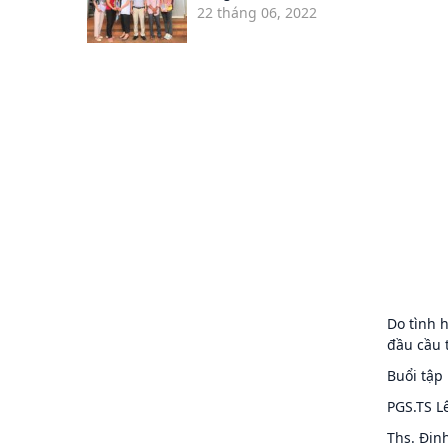
22 tháng 06, 2022
Do tình 
đầu cầu 
Buổi tập
PGS.TS L
Ths. Đin