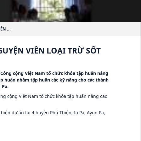
N ...
UYỆN VIÊN LOẠI TRỪ SỐT
tế Công cộng Việt Nam tổ chức khóa tập huấn nâng
tập huấn nhằm tập huấn các kỹ năng cho các thành
 Pa.
 Công cộng Việt Nam tổ chức khóa tập huấn nâng cao
iện dự án tại 4 huyện Phú Thiện, Ia Pa, Ayun Pa,