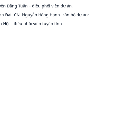
ễn Đăng Tuấn – điều phối viên dự án,
nh Đạt, CN. Nguyễn Hồng Hạnh- cán bộ dự án;
n Hội – điều phối viên tuyến tỉnh