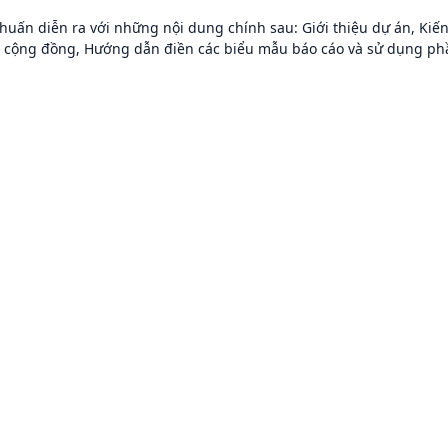
 huấn diễn ra với những nội dung chính sau: Giới thiệu dự án, Kiến 
i cộng đồng, Hướng dẫn điền các biểu mẫu báo cáo và sử dụng p