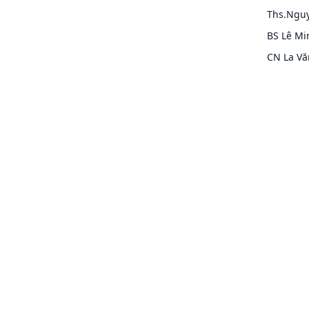
Ths.Nguy
BS Lê Mi
CN La Vă