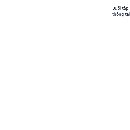
Buổi tập
thông tạ