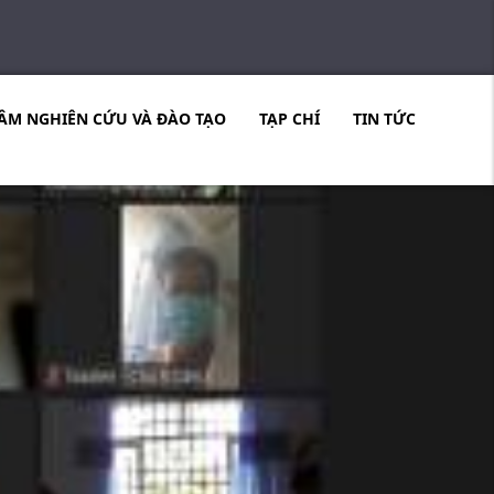
ÂM NGHIÊN CỨU VÀ ĐÀO TẠO
TẠP CHÍ
TIN TỨC