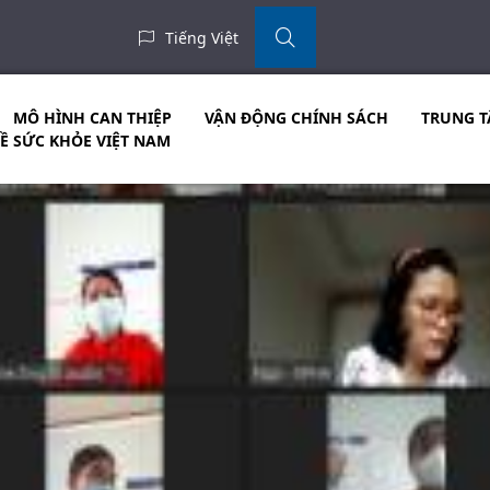
Tiếng Việt
MÔ HÌNH CAN THIỆP
VẬN ĐỘNG CHÍNH SÁCH
TRUNG T
VỀ SỨC KHỎE VIỆT NAM