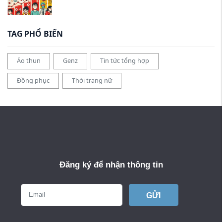
TAG PHỔ BIẾN
Áo thun
Genz
Tin tức tổng hợp
Đồng phục
Thời trang nữ
Đăng ký để nhận thông tin
GỬI