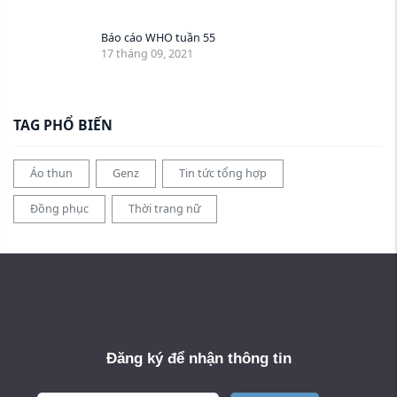
Báo cáo WHO tuần 55
17 tháng 09, 2021
TAG PHỔ BIẾN
Áo thun
Genz
Tin tức tổng hợp
Đồng phục
Thời trang nữ
Đăng ký để nhận thông tin