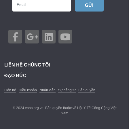
GỬI
LIÊN HỆ CHÚNG TÔI
ĐẠO ĐỨC
Liên hệ
Điều khoản
Nhân viên
Sự riêng tư
Bản quyền
© 2024 vpha.org.vn. Bản quyền thuộc về Hội Y Tế Công Cộng Việt
Nam