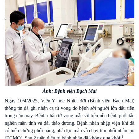
Ảnh: Bệnh viện Bạch Mai
Ngày 10/4/2025, Viện Y học Nhiệt đới (Bệnh viện Bạch Mai)
thông tin đã ghi nhận ca tử vong do bệnh sởi người lớn đầu tiên
trong năm nay. Bệnh nhân tử vong mắc sởi trên nền bệnh phổi tắc
nghẽn mãn tính và đái tháo đường. Bệnh nhân nhập viện khi đã
có biến chứng phổi nặng, phải lọc máu và chạy tim phổi nhân tạo
1
(ECMO). Sau 2 tuần điều trị bệnh nhân đã không qua khỏi.