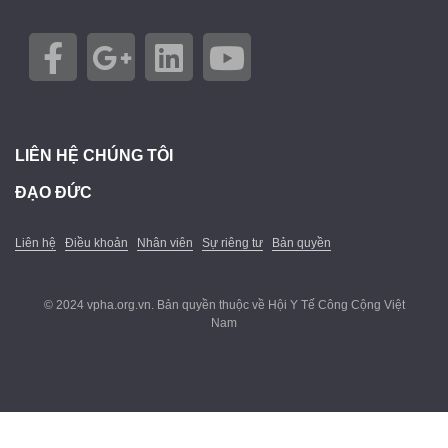
LIÊN HỆ CHÚNG TÔI
ĐẠO ĐỨC
Liên hệ
Điều khoản
Nhân viên
Sự riêng tư
Bản quyền
© 2024 vpha.org.vn. Bản quyền thuộc về Hội Y Tế Công Cộng Việt
Nam