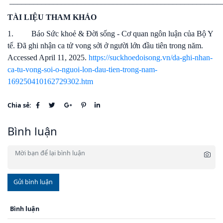
_____________________________________________________
TÀI LIỆU THAM KHẢO
1.
Báo Sức khoẻ & Đời sống - Cơ quan ngôn luận của Bộ Y
tế. Đã ghi nhận ca tử vong sởi ở người lớn đầu tiên trong năm.
Accessed April 11, 2025.
https://suckhoedoisong.vn/da-ghi-nhan-
ca-tu-vong-soi-o-nguoi-lon-dau-tien-trong-nam-
169250410162729302.htm
Chia sẻ:
Bình luận
Gửi bình luận
Bình luận