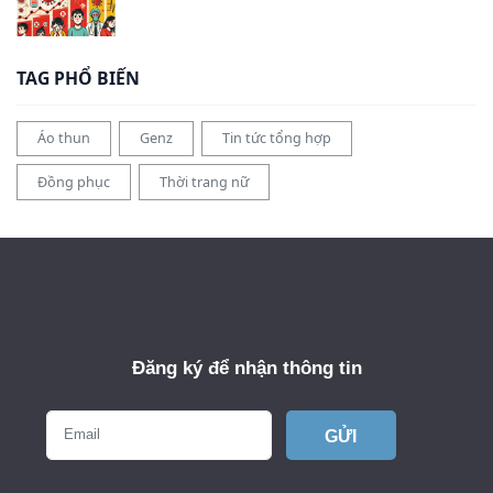
TAG PHỔ BIẾN
Áo thun
Genz
Tin tức tổng hợp
Đồng phục
Thời trang nữ
Đăng ký để nhận thông tin
GỬI