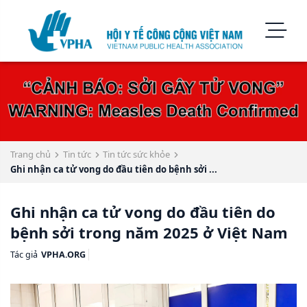
Trang chủ
Tin tức
Tin tức sức khỏe
Ghi nhận ca tử vong do đầu tiên do bệnh sởi ...
Ghi nhận ca tử vong do đầu tiên do
bệnh sởi trong năm 2025 ở Việt Nam
Tác giả
VPHA.ORG