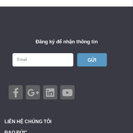
Đăng ký để nhận thông tin
GỬI
LIÊN HỆ CHÚNG TÔI
ĐẠO ĐỨC