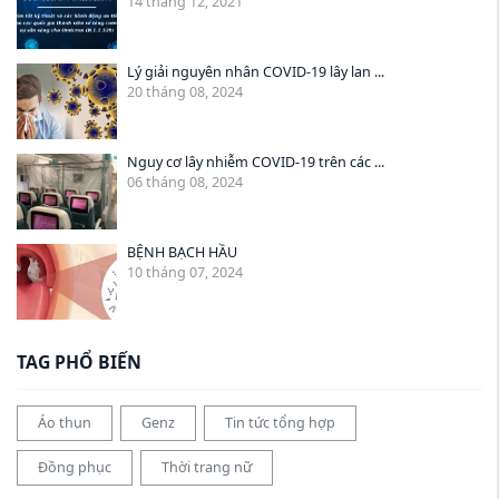
14 tháng 12, 2021
Lý giải nguyên nhân COVID-19 lây lan ...
20 tháng 08, 2024
Nguy cơ lây nhiễm COVID-19 trên các ...
06 tháng 08, 2024
BỆNH BẠCH HẦU
10 tháng 07, 2024
TAG PHỔ BIẾN
Áo thun
Genz
Tin tức tổng hợp
Đồng phục
Thời trang nữ