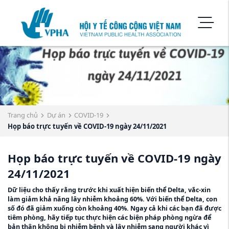
Trang chủ
Dự án
COVID-19
Họp báo trực tuyến về COVID-19 ngày 24/11/2021
Họp báo trực tuyến về COVID-19 ngày
24/11/2021
Dữ liệu cho thấy rằng trước khi xuất hiện biến thể Delta, vắc-xin
làm giảm khả năng lây nhiễm khoảng 60%. Với biến thể Delta, con
số đó đã giảm xuống còn khoảng 40%. Ngay cả khi các bạn đã được
tiêm phòng, hãy tiếp tục thực hiện các biện pháp phòng ngừa để
bản thân không bị nhiễm bệnh và lây nhiễm sang người khác vì